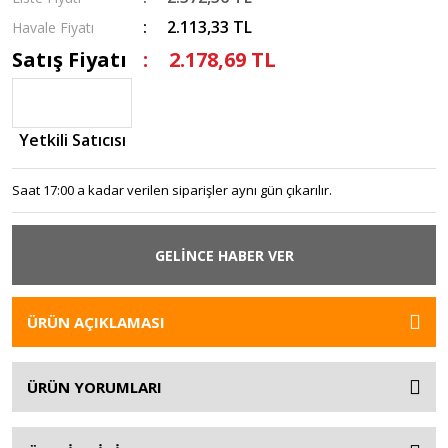
2.113,33 TL
Havale Fiyatı
Satış Fiyatı
2.178,69 TL
Yetkili Satıcısı
Saat 17:00 a kadar verilen siparişler aynı gün çıkarılır.
GELİNCE HABER VER
ÜRÜN AÇIKLAMASI
ÜRÜN YORUMLARI