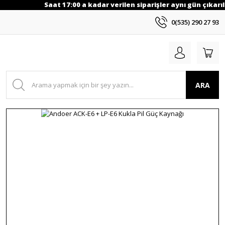
Saat 17:00 a kadar verilen siparişler aynı gün çıkarıl
0(535) 290 27 93
ARA