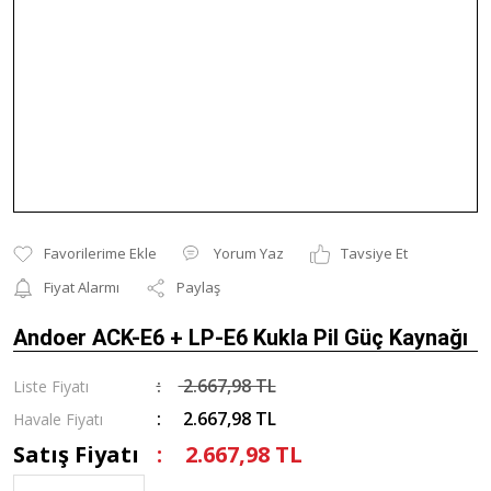
Yorum Yaz
Tavsiye Et
Fiyat Alarmı
Paylaş
Andoer ACK-E6 + LP-E6 Kukla Pil Güç Kaynağı
2.667,98 TL
Liste Fiyatı
2.667,98 TL
Havale Fiyatı
Satış Fiyatı
2.667,98 TL