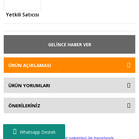
Yetkili Satıcısı
GELİNCE HABER VER
ÜRÜN AÇIKLAMASI
ÜRÜN YORUMLARI
ÖNERİLERİNİZ
Whatsapp Destek
ile
ideasoft
e-