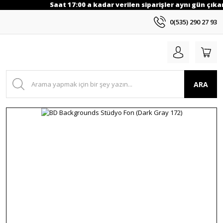
Saat 17:00 a kadar verilen siparişler aynı gün çıkarı
0(535) 290 27 93
ARA