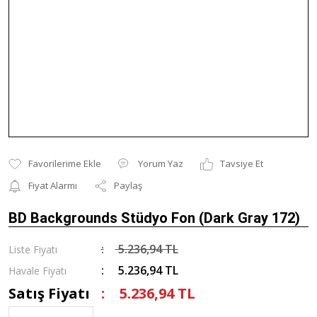
Yorum Yaz
Tavsiye Et
Fiyat Alarmı
Paylaş
BD Backgrounds Stüdyo Fon (Dark Gray 172)
5.236,94 TL
Liste Fiyatı
5.236,94 TL
Havale Fiyatı
Satış Fiyatı
5.236,94 TL