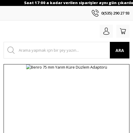
Saat 17:00 a kadar verilen siparişler aynı gün çıkarılır
0(535) 290 27 93
ARA