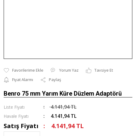
Yorum Yaz
Tavsiye Et
Fiyat Alarmı
Paylaş
Benro 75 mm Yarım Küre Düzlem Adaptörü
4.141,94 TL
Liste Fiyatı
4.141,94 TL
Havale Fiyatı
Satış Fiyatı
4.141,94 TL