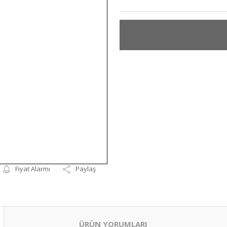
Fiyat Alarmı
Paylaş
ÜRÜN YORUMLARI