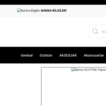
BANKA BİLGİLERİ
Gimbal
Dürbün
AKSESUAR
Aksesuarlar