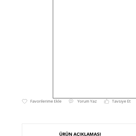
Yorum Yaz
Tavsiye Et
ÜRÜN AÇIKLAMASI