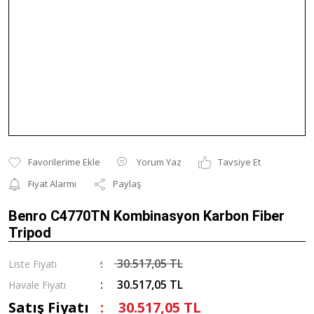
Yorum Yaz
Tavsiye Et
Fiyat Alarmı
Paylaş
Benro C4770TN Kombinasyon Karbon Fiber
Tripod
30.517,05 TL
Liste Fiyatı
30.517,05 TL
Havale Fiyatı
Satış Fiyatı
30.517,05 TL