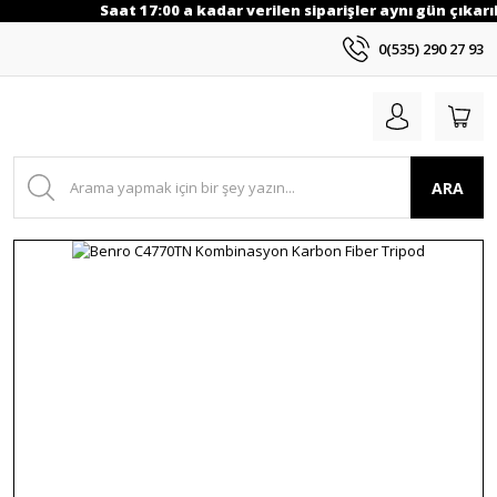
Saat 17:00 a kadar verilen siparişler aynı gün çıkarıl
0(535) 290 27 93
ARA