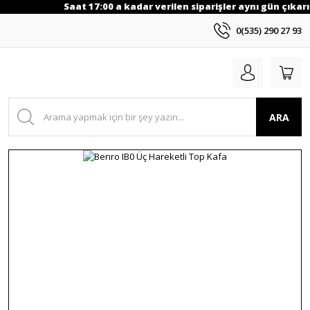
Saat 17:00 a kadar verilen siparişler aynı gün çıkarıl
0(535) 290 27 93
ARA