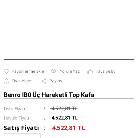
Yorum Yaz
Tavsiye Et
Fiyat Alarmı
Paylaş
Benro IB0 Üç Hareketli Top Kafa
4.522,81 TL
Liste Fiyatı
4.522,81 TL
Havale Fiyatı
Satış Fiyatı
4.522,81 TL