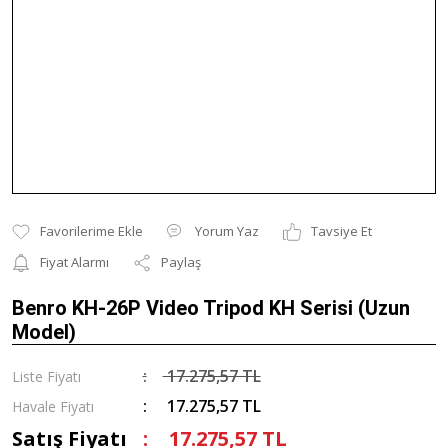
Yorum Yaz
Tavsiye Et
Fiyat Alarmı
Paylaş
Benro KH-26P Video Tripod KH Serisi (Uzun
Model)
17.275,57 TL
Liste Fiyatı
17.275,57 TL
Havale Fiyatı
Satış Fiyatı
17.275,57 TL