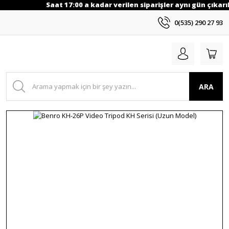
Saat 17:00 a kadar verilen siparişler aynı gün çıkarıl
0(535) 290 27 93
ARA