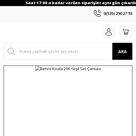
Saat 17:00 a kadar verilen siparişler aynı gün çıkarılı
0(535) 290 27 93
ARA