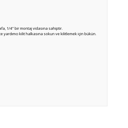
fa, 1/4" bir montaj vidasına sahiptir.
e yardımcı kilit halkasına sokun ve kilitlemek için bükün.
ıza iletebilirsiniz.