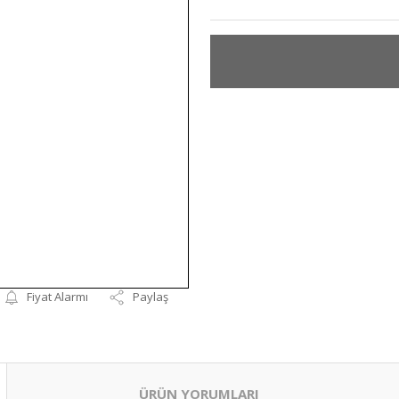
Fiyat Alarmı
Paylaş
ÜRÜN YORUMLARI