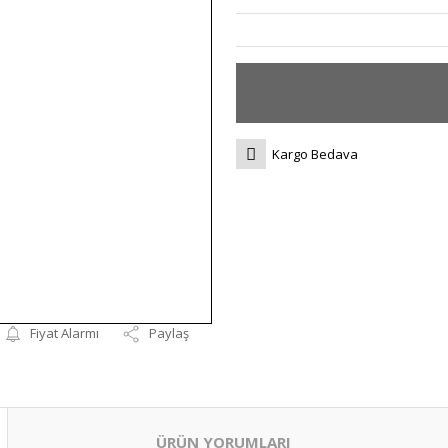
Kargo Bedava
Fiyat Alarmı
Paylaş
ÜRÜN YORUMLARI