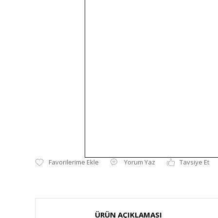
Yorum Yaz
Tavsiye Et
ÜRÜN AÇIKLAMASI