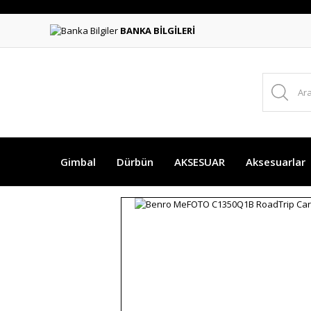
BANKA BİLGİLERİ
Gimbal
Dürbün
AKSESUAR
Aksesuarlar