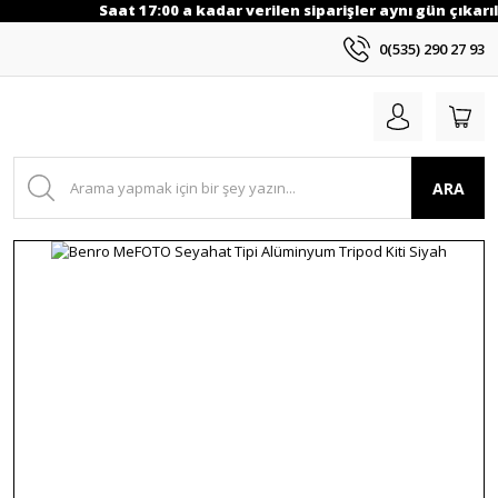
Saat 17:00 a kadar verilen siparişler aynı gün çıkarıl
0(535) 290 27 93
ARA