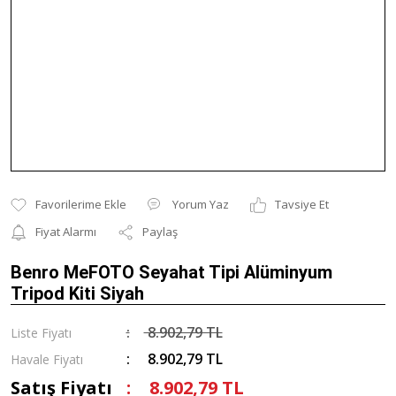
Yorum Yaz
Tavsiye Et
Fiyat Alarmı
Paylaş
Benro MeFOTO Seyahat Tipi Alüminyum
Tripod Kiti Siyah
8.902,79 TL
Liste Fiyatı
8.902,79 TL
Havale Fiyatı
Satış Fiyatı
8.902,79 TL