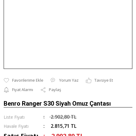
Yorum Yaz
Tavsiye Et
Fiyat Alarmı
Paylaş
Benro Ranger S30 Siyah Omuz Çantası
2.902,80 TL
Liste Fiyatı
2.815,71 TL
Havale Fiyatı
Satış Fiyatı
2.902,80 TL