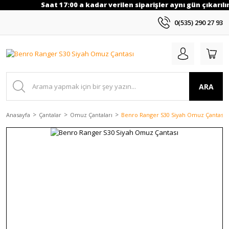
Saat 17:00 a kadar verilen siparişler aynı gün çıkarılır
0(535) 290 27 93
ARA
Anasayfa
Çantalar
Omuz Çantaları
Benro Ranger S30 Siyah Omuz Çantası