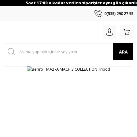
Saat 17:00 a kadar verilen siparişler aynı gün çıkarılı
0(535) 290 27 93
ARA