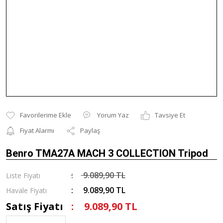
Yorum Yaz
Tavsiye Et
Fiyat Alarmı
Paylaş
Benro TMA27A MACH 3 COLLECTION Tripod
9.089,90 TL
Liste Fiyatı
9.089,90 TL
Havale Fiyatı
Satış Fiyatı
9.089,90 TL