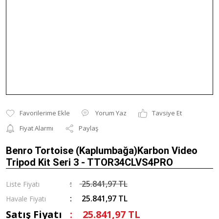
Yorum Yaz
Tavsiye Et
Fiyat Alarmı
Paylaş
Benro Tortoise (Kaplumbağa)Karbon Video
Tripod Kit Seri 3 - TTOR34CLVS4PRO
25.841,97 TL
Liste Fiyatı
25.841,97 TL
Havale Fiyatı
Satış Fiyatı
25.841,97 TL