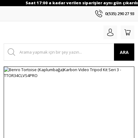
Saat 17:00 a kadar verilen siparişler aynı gün çıkarılı
0(535) 290 27 93
ARA