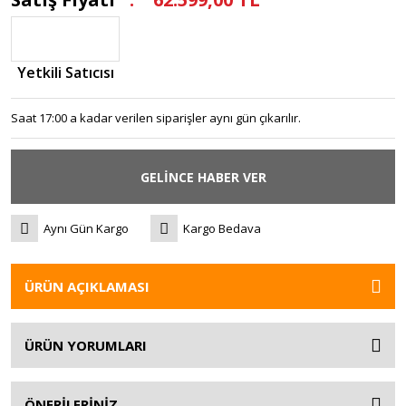
Yetkili Satıcısı
Saat 17:00 a kadar verilen siparişler aynı gün çıkarılır.
GELİNCE HABER VER
Aynı Gün Kargo
Kargo Bedava
ÜRÜN AÇIKLAMASI
ÜRÜN YORUMLARI
ÖNERİLERİNİZ