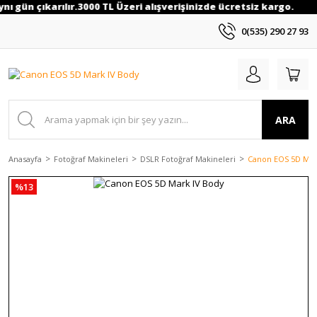
nı gün çıkarılır.3000 TL Üzeri alışverişinizde ücretsiz kargo.
0(535) 290 27 93
ARA
Anasayfa
Fotoğraf Makineleri
DSLR Fotoğraf Makineleri
Canon EOS 5D Mar
%13