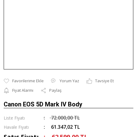
Yorum Yaz
Tavsiye Et
Fiyat Alarmı
Paylaş
Canon EOS 5D Mark IV Body
72.000,00 TL
Liste Fiyatı
61.347,02 TL
Havale Fiyatı
Satış Fiyatı
62.599,00 TL