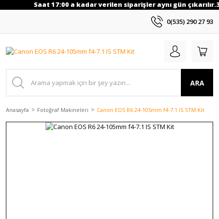
Saat 17:00 a kadar verilen siparişler aynı gün çıkarılır.
0(535) 290 27 93
ARA
Anasayfa
Fotoğraf Makineleri
Canon EOS R6 24-105mm f4-7.1 IS STM Kit