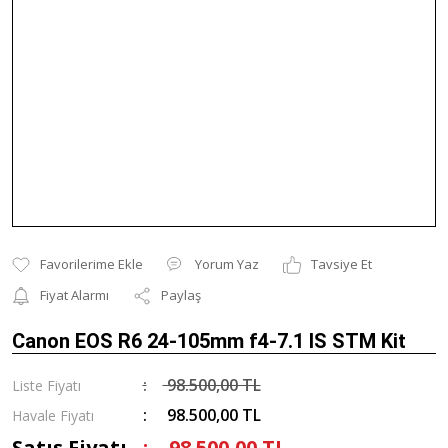
Yorum Yaz
Tavsiye Et
Fiyat Alarmı
Paylaş
Canon EOS R6 24-105mm f4-7.1 IS STM Kit
98.500,00 TL
Liste Fiyatı
98.500,00 TL
Havale Fiyatı
Satış Fiyatı
98.500,00 TL