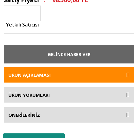
Yetkili Satıcısı
GELİNCE HABER VER
ÜRÜN AÇIKLAMASI
ÜRÜN YORUMLARI
ÖNERİLERİNİZ