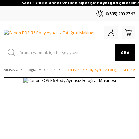
Saat 17:00 a kadar verilen siparişler aynı gün çıkarılır.
0(535) 290 27 93
ARA
Anasayfa
Fotoğraf Makineleri
Canon EOS R6 Body Aynasız Fotoğraf Makinesi