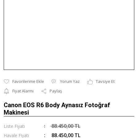
Yorum Yaz
Tavsiye Et
Fiyat Alarmı
Paylaş
Canon EOS R6 Body Aynasız Fotoğraf
Makinesi
88.450,00 TL
Liste Fiyatı
88.450,00 TL
Havale Fiyatı