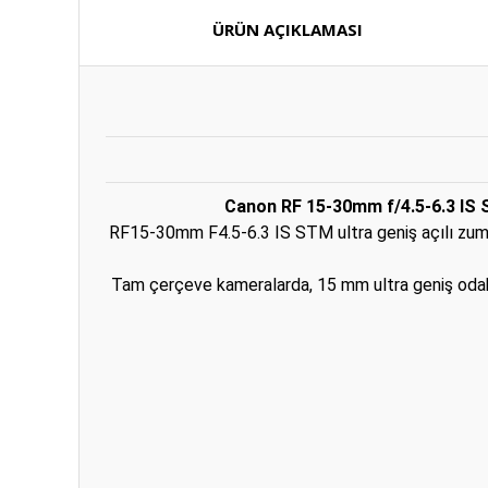
ÜRÜN AÇIKLAMASI
Canon RF 15-30mm f/4.5-6.3 IS
RF15-30mm F4.5-6.3 IS STM ultra geniş açılı zum len
Tam çerçeve kameralarda, 15 mm ultra geniş odak u