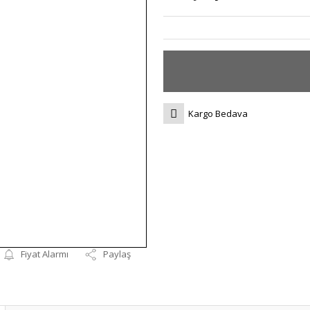
Kargo Bedava
Fiyat Alarmı
Paylaş