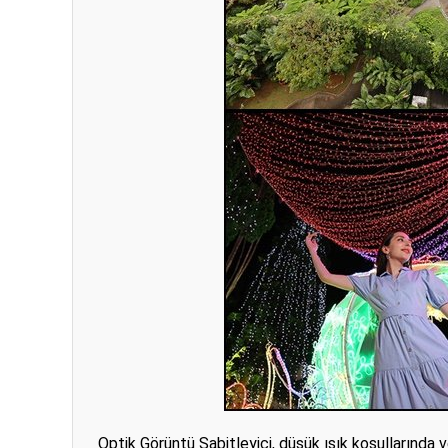
Optik Görüntü Sabitleyici, düşük ışık koşullarında