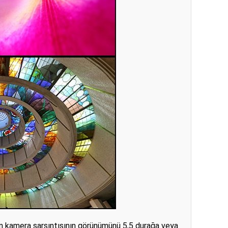
çin kamera sarsıntısının görünümünü 5,5 durağa veya