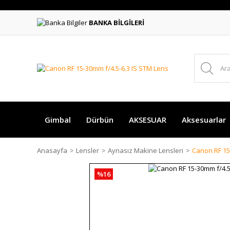
BANKA BİLGİLERİ
Gimbal
Dürbün
AKSESUAR
Aksesuarlar
Anasayfa
Lensler
Aynasız Makine Lensleri
Canon RF 15
%16