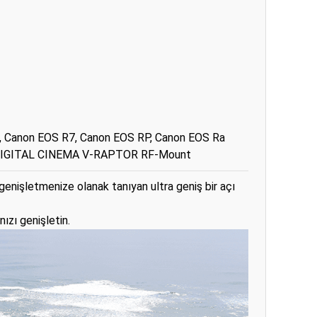
, Canon EOS R7, Canon EOS RP, Canon EOS Ra
 DIGITAL CINEMA V-RAPTOR RF-Mount
ı genişletmenize olanak tanıyan ultra geniş bir açı
ızı genişletin.