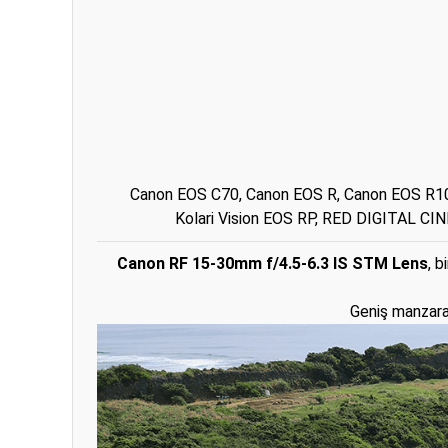
Canon EOS C70, Canon EOS R, Canon EOS R10
Kolari Vision EOS RP, RED DIGITAL
Canon RF 15-30mm f/4.5-6.3 IS STM Lens
, b
Geniş manzaral