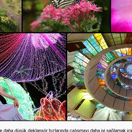
 ve daha düşük deklanşör hızlarında çalışmayı daha iyi sağlamak i