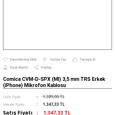
Yorum Yaz
Tavsiye Et
Fiyat Alarmı
Paylaş
Comica CVM-D-SPX (MI) 3,5 mm TRS Erkek
(iPhone) Mikrofon Kablosu
1.389,00 TL
Liste Fiyatı
1.347,33 TL
Havale Fiyatı
Satış Fiyatı
1.347,33 TL