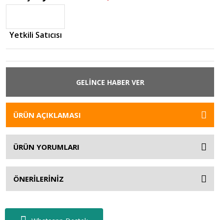
Yetkili Satıcısı
GELİNCE HABER VER
ÜRÜN AÇIKLAMASI
ÜRÜN YORUMLARI
ÖNERİLERİNİZ