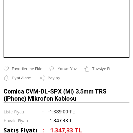
Yorum Yaz
Tavsiye Et
Fiyat Alarmı
Paylaş
Comica CVM-DL-SPX (MI) 3.5mm TRS
(iPhone) Mikrofon Kablosu
1.389,00 TL
Liste Fiyatı
1.347,33 TL
Havale Fiyatı
Satış Fiyatı
1.347,33 TL