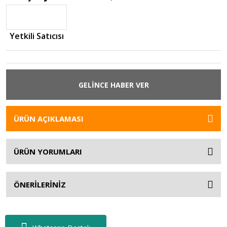
Yetkili Satıcısı
GELİNCE HABER VER
ÜRÜN AÇIKLAMASI
ÜRÜN YORUMLARI
ÖNERİLERİNİZ