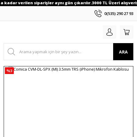
a kadar verilen siparişler aynı gün çıkarılır.3000 TL Üzeri alışveri
0(535) 290 27 93
ARA
%3