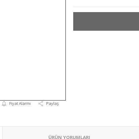
Fiyat Alarmı
Paylaş
ÜRÜN YORUMLARI