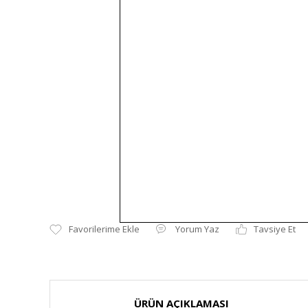
Yorum Yaz
Tavsiye Et
ÜRÜN AÇIKLAMASI