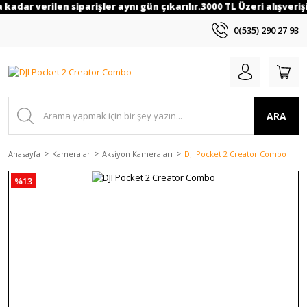
 kadar verilen siparişler aynı gün çıkarılır.3000 TL Üzeri alışveriş
0(535) 290 27 93
ARA
Anasayfa
Kameralar
Aksiyon Kameraları
DJI Pocket 2 Creator Combo
%13