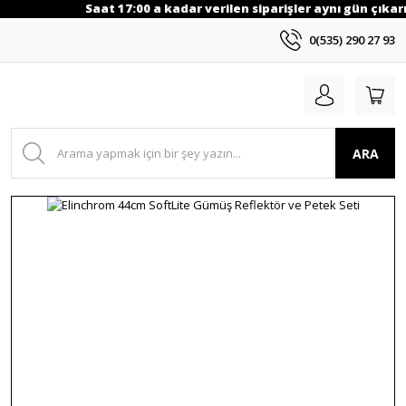
Saat 17:00 a kadar verilen siparişler aynı gün çıkarıl
0(535) 290 27 93
ARA