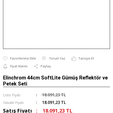
Yorum Yaz
Tavsiye Et
Fiyat Alarmı
Paylaş
Elinchrom 44cm SoftLite Gümüş Reflektör ve
Petek Seti
18.091,23 TL
Liste Fiyatı
18.091,23 TL
Havale Fiyatı
Satış Fiyatı
18.091,23 TL