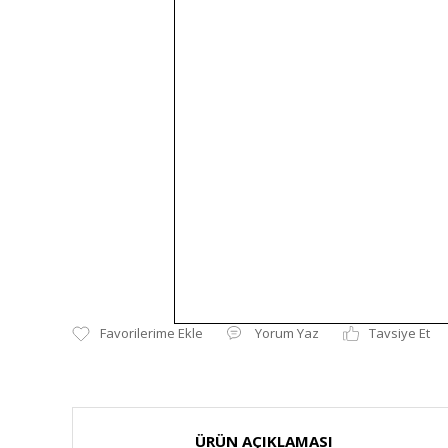
Yorum Yaz
Tavsiye Et
ÜRÜN AÇIKLAMASI