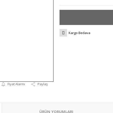
Kargo Bedava
Fiyat Alarmı
Paylaş
ÜRÜN YORUMLARI