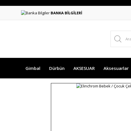
BANKA BİLGİLERİ
Gimbal
Dürbün
AKSESUAR
Aksesuarlar