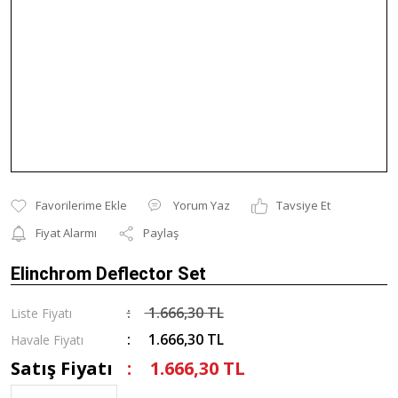
Yorum Yaz
Tavsiye Et
Fiyat Alarmı
Paylaş
Elinchrom Deflector Set
1.666,30 TL
Liste Fiyatı
1.666,30 TL
Havale Fiyatı
Satış Fiyatı
1.666,30 TL