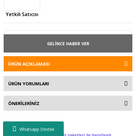
Yetkili Satıcısı
GELİNCE HABER VER
ÜRÜN AÇIKLAMASI
ÜRÜN YORUMLARI
ÖNERİLERİNİZ
Whatsapp Destek
ile
ideasoft
e-