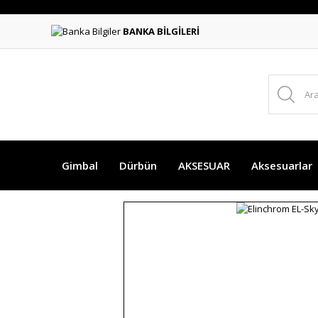
BANKA BİLGİLERİ
Gimbal
Dürbün
AKSESUAR
Aksesuarlar