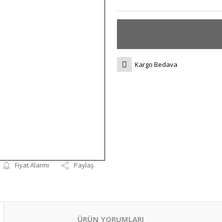
Kargo Bedava
Fiyat Alarmı
Paylaş
ÜRÜN YORUMLARI