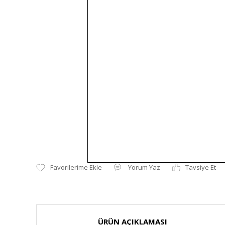
Yorum Yaz
Tavsiye Et
ÜRÜN AÇIKLAMASI