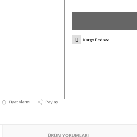
Kargo Bedava
Fiyat Alarmı
Paylaş
ÜRÜN YORUMLARI