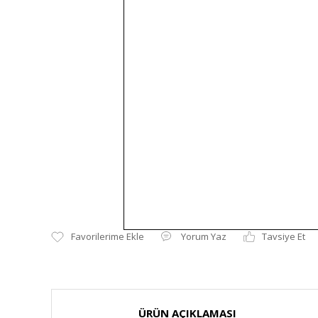
Yorum Yaz
Tavsiye Et
ÜRÜN AÇIKLAMASI