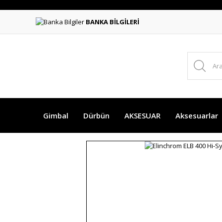
BANKA BİLGİLERİ
Gimbal
Dürbün
AKSESUAR
Aksesuarlar