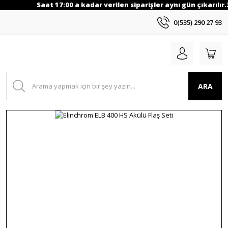
Saat 17:00 a kadar verilen siparişler aynı gün çıkarılır.
0(535) 290 27 93
ARA