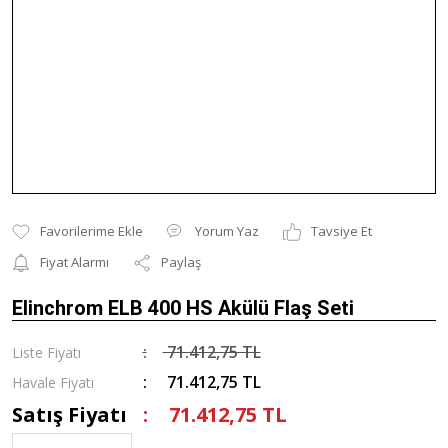
Yorum Yaz
Tavsiye Et
Fiyat Alarmı
Paylaş
Elinchrom ELB 400 HS Akülü Flaş Seti
71.412,75 TL
Liste Fiyatı
71.412,75 TL
Havale Fiyatı
Satış Fiyatı
71.412,75 TL