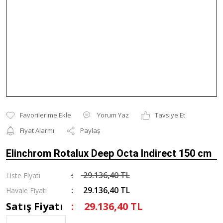
Yorum Yaz
Tavsiye Et
Fiyat Alarmı
Paylaş
Elinchrom Rotalux Deep Octa Indirect 150 cm
29.136,40 TL
Liste Fiyatı
29.136,40 TL
Havale Fiyatı
Satış Fiyatı
29.136,40 TL