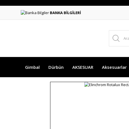
BANKA BİLGİLERİ
Gimbal
Dürbün
AKSESUAR
Aksesuarlar