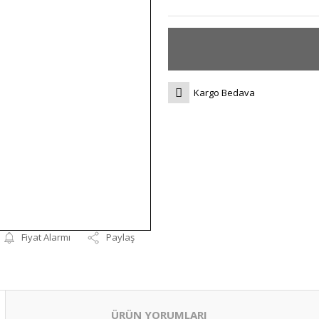
Kargo Bedava
Fiyat Alarmı
Paylaş
ÜRÜN YORUMLARI