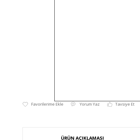
Yorum Yaz
Tavsiye Et
ÜRÜN AÇIKLAMASI