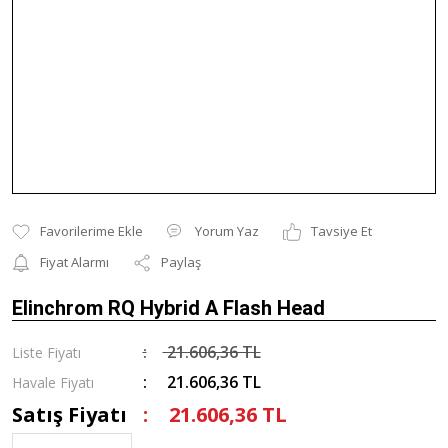
Yorum Yaz
Tavsiye Et
Fiyat Alarmı
Paylaş
Elinchrom RQ Hybrid A Flash Head
21.606,36 TL
Liste Fiyatı
21.606,36 TL
Havale Fiyatı
Satış Fiyatı
21.606,36 TL