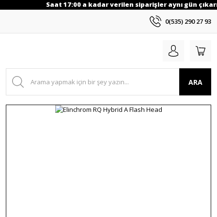
Saat 17:00 a kadar verilen siparişler aynı gün çıkarı
0(535) 290 27 93
ARA