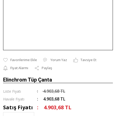
Yorum Yaz
Tavsiye Et
Fiyat Alarmı
Paylaş
Elinchrom Tüp Çanta
4.903,68 TL
Liste Fiyatı
4.903,68 TL
Havale Fiyatı
Satış Fiyatı
4.903,68 TL