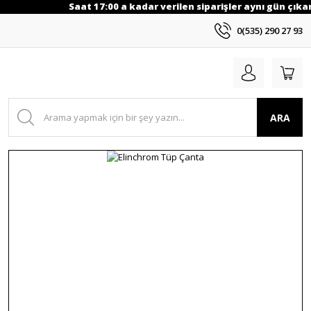
Saat 17:00 a kadar verilen siparişler aynı gün çıkarı
0(535) 290 27 93
ARA