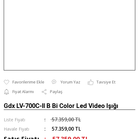
Yorum Yaz
Tavsiye Et
Fiyat Alarmı
Paylaş
Gdx LV-700C-II B Bi Color Led Video Işığı
57.359,00 TL
Liste Fiyatı
57.359,00 TL
Havale Fiyatı
Satış Fiyatı
57.359,00 TL