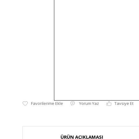
Yorum Yaz
Tavsiye Et
ÜRÜN AÇIKLAMASI