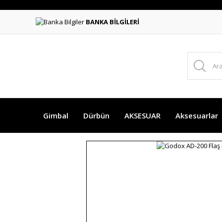
BANKA BİLGİLERİ
Gimbal
Dürbün
AKSESUAR
Aksesuarlar