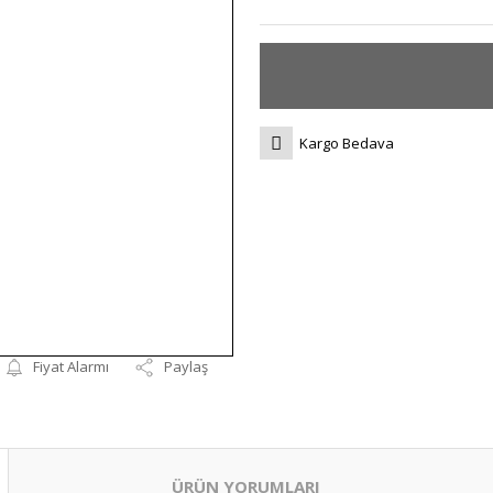
Kargo Bedava
Fiyat Alarmı
Paylaş
ÜRÜN YORUMLARI