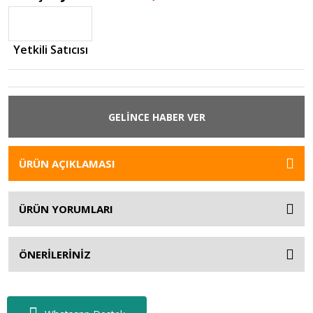
Yetkili Satıcısı
GELİNCE HABER VER
ÜRÜN AÇIKLAMASI
ÜRÜN YORUMLARI
ÖNERİLERİNİZ