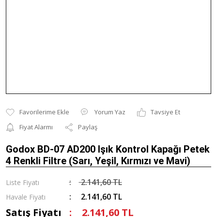
Yorum Yaz
Tavsiye Et
Fiyat Alarmı
Paylaş
Godox BD-07 AD200 Işık Kontrol Kapağı Petek
4 Renkli Filtre (Sarı, Yeşil, Kırmızı ve Mavi)
2.141,60 TL
Liste Fiyatı
2.141,60 TL
Havale Fiyatı
Satış Fiyatı
2.141,60 TL