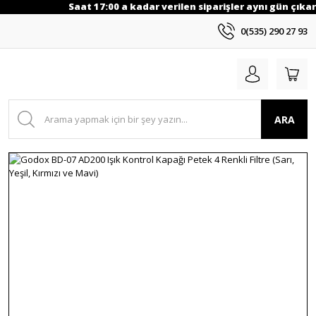
Saat 17:00 a kadar verilen siparişler aynı gün çıkarı
0(535) 290 27 93
ARA