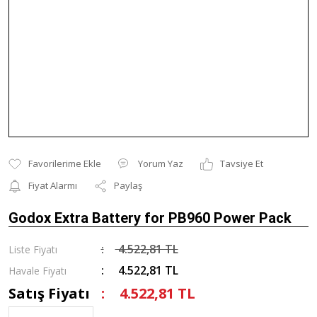
Yorum Yaz
Tavsiye Et
Fiyat Alarmı
Paylaş
Godox Extra Battery for PB960 Power Pack
4.522,81 TL
Liste Fiyatı
4.522,81 TL
Havale Fiyatı
Satış Fiyatı
4.522,81 TL