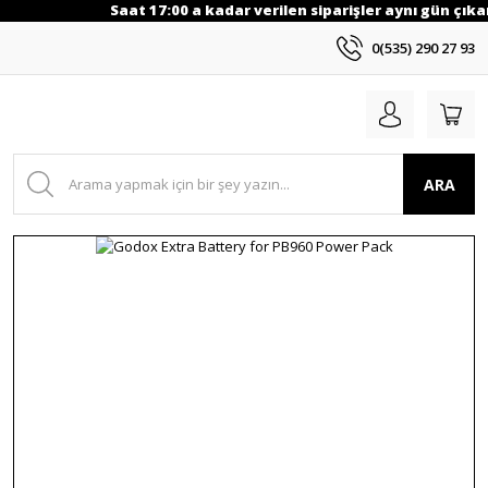
Saat 17:00 a kadar verilen siparişler aynı gün çıkarı
0(535) 290 27 93
ARA