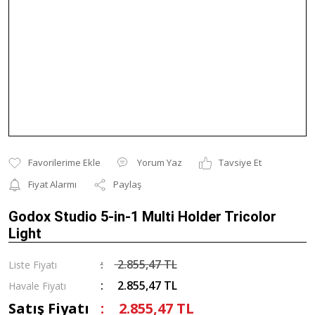
Yorum Yaz
Tavsiye Et
Fiyat Alarmı
Paylaş
Godox Studio 5-in-1 Multi Holder Tricolor
Light
2.855,47 TL
Liste Fiyatı
2.855,47 TL
Havale Fiyatı
Satış Fiyatı
2.855,47 TL