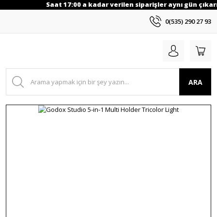
Saat 17:00 a kadar verilen siparişler aynı gün çıkarı
0(535) 290 27 93
ARA