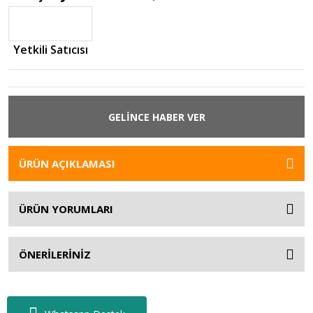
Yetkili Satıcısı
GELİNCE HABER VER
ÜRÜN AÇIKLAMASI
ÜRÜN YORUMLARI
ÖNERİLERİNİZ