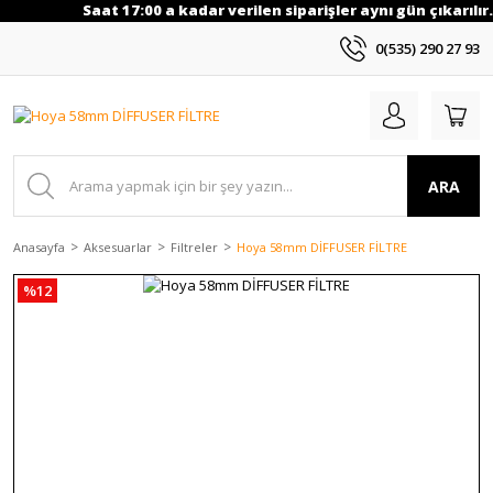
Saat 17:00 a kadar verilen siparişler aynı gün çıkarılır.
0(535) 290 27 93
ARA
Anasayfa
Aksesuarlar
Filtreler
Hoya 58mm DİFFUSER FİLTRE
%12