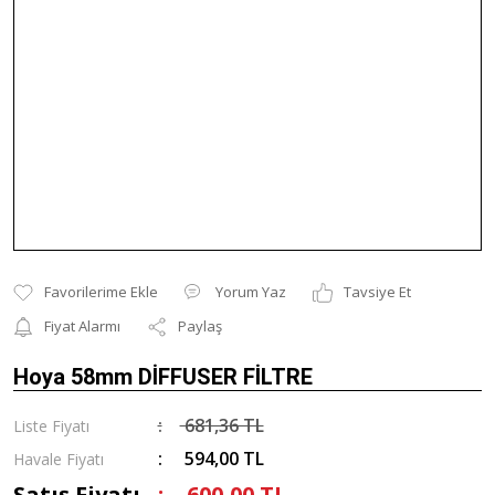
Yorum Yaz
Tavsiye Et
Fiyat Alarmı
Paylaş
Hoya 58mm DİFFUSER FİLTRE
681,36 TL
Liste Fiyatı
594,00 TL
Havale Fiyatı
Satış Fiyatı
600,00 TL