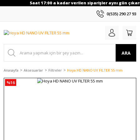
Saat 17:00 a kadar verilen siparişler aynı gün çıkarı
0(535) 290 27 93
ARA
Anasayfa
Aksesuarlar
Filtreler
Hoya HD NANO UV FILTER 55 mm
%16