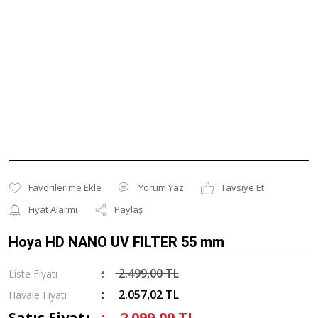
Yorum Yaz
Tavsiye Et
Fiyat Alarmı
Paylaş
Hoya HD NANO UV FILTER 55 mm
2.499,00 TL
Liste Fiyatı
2.057,02 TL
Havale Fiyatı
Satış Fiyatı
2.099,00 TL