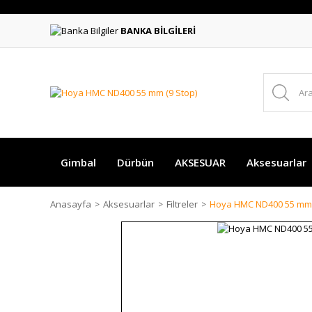
BANKA BİLGİLERİ
Gimbal
Dürbün
AKSESUAR
Aksesuarlar
Anasayfa
Aksesuarlar
Filtreler
Hoya HMC ND400 55 mm 