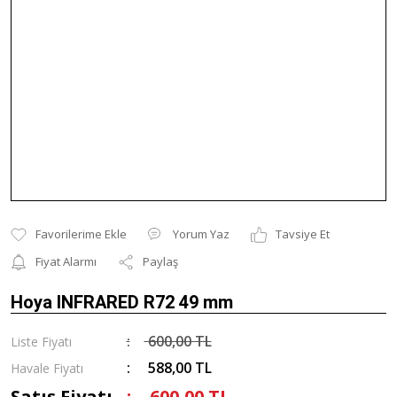
Yorum Yaz
Tavsiye Et
Fiyat Alarmı
Paylaş
Hoya INFRARED R72 49 mm
600,00 TL
Liste Fiyatı
588,00 TL
Havale Fiyatı
Satış Fiyatı
600,00 TL