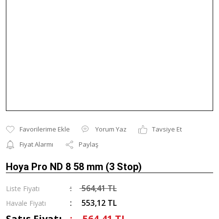
Yorum Yaz
Tavsiye Et
Fiyat Alarmı
Paylaş
Hoya Pro ND 8 58 mm (3 Stop)
564,41 TL
Liste Fiyatı
553,12 TL
Havale Fiyatı
Satış Fiyatı
564,41 TL