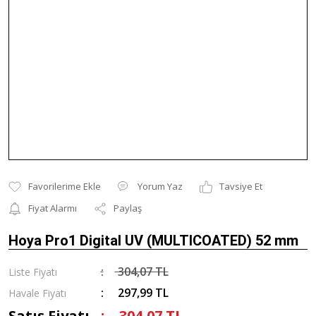
Yorum Yaz
Tavsiye Et
Fiyat Alarmı
Paylaş
Hoya Pro1 Digital UV (MULTICOATED) 52 mm
304,07 TL
Liste Fiyatı
297,99 TL
Havale Fiyatı
Satış Fiyatı
304,07 TL