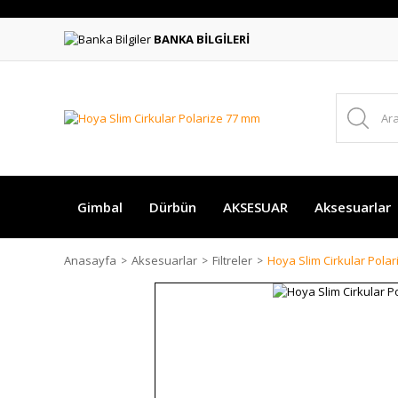
BANKA BİLGİLERİ
Gimbal
Dürbün
AKSESUAR
Aksesuarlar
Anasayfa
Aksesuarlar
Filtreler
Hoya Slim Cirkular Pola