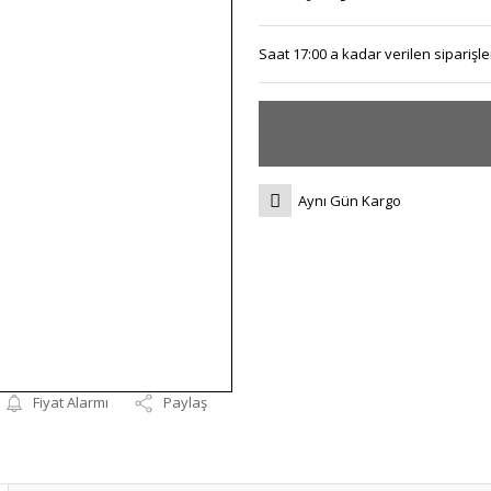
Saat 17:00 a kadar verilen siparişler
Aynı Gün Kargo
Fiyat Alarmı
Paylaş