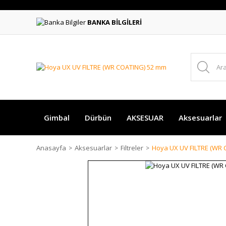
BANKA BİLGİLERİ
Gimbal
Dürbün
AKSESUAR
Aksesuarlar
Anasayfa
Aksesuarlar
Filtreler
Hoya UX UV FILTRE (WR