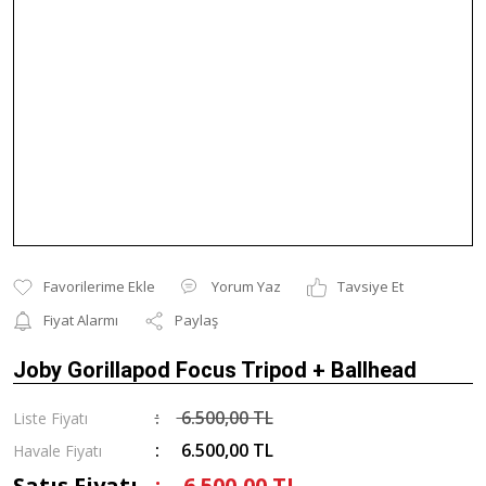
Yorum Yaz
Tavsiye Et
Fiyat Alarmı
Paylaş
Joby Gorillapod Focus Tripod + Ballhead
6.500,00 TL
Liste Fiyatı
6.500,00 TL
Havale Fiyatı
Satış Fiyatı
6.500,00 TL