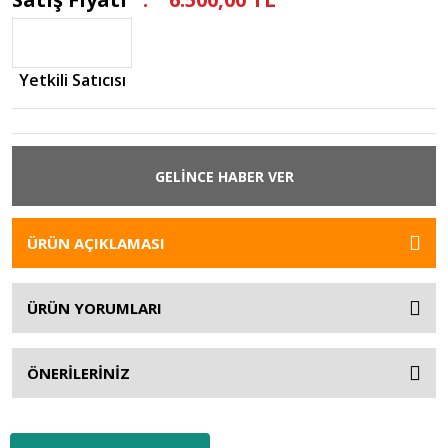
Yetkili Satıcısı
GELİNCE HABER VER
ÜRÜN AÇIKLAMASI
ÜRÜN YORUMLARI
ÖNERİLERİNİZ