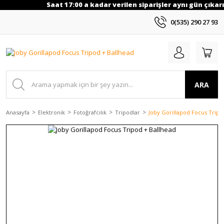
Saat 17:00 a kadar verilen siparişler aynı gün çıkarıl
0(535) 290 27 93
ARA
Anasayfa
Elektronik
Fotoğrafcılık
Tripodlar
Joby Gorillapod Focus Tripo