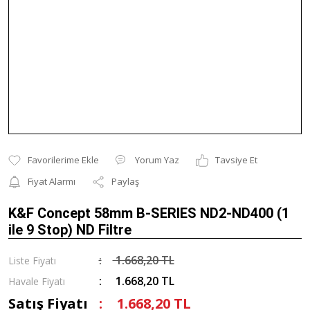
Yorum Yaz
Tavsiye Et
Fiyat Alarmı
Paylaş
K&F Concept 58mm B-SERIES ND2-ND400 (1
ile 9 Stop) ND Filtre
1.668,20 TL
Liste Fiyatı
1.668,20 TL
Havale Fiyatı
Satış Fiyatı
1.668,20 TL