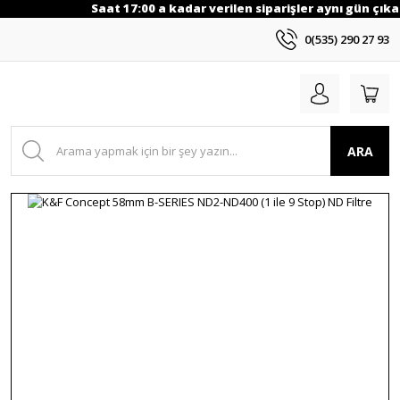
Saat 17:00 a kadar verilen siparişler aynı gün çıkar
0(535) 290 27 93
ARA