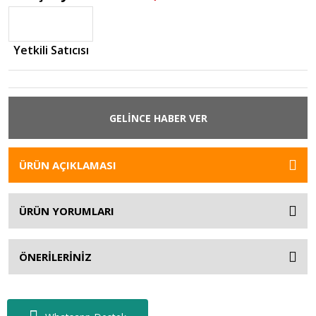
Yetkili Satıcısı
GELİNCE HABER VER
ÜRÜN AÇIKLAMASI
ÜRÜN YORUMLARI
ÖNERİLERİNİZ