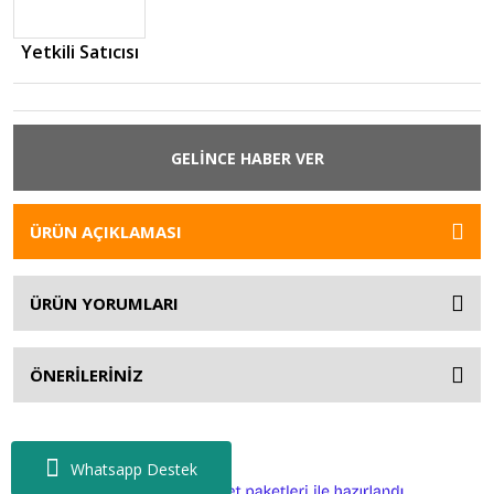
Yetkili Satıcısı
GELİNCE HABER VER
ÜRÜN AÇIKLAMASI
ÜRÜN YORUMLARI
ÖNERİLERİNİZ
Whatsapp Destek
ile
ideasoft
e-