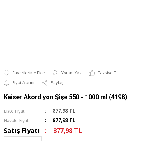
Yorum Yaz
Tavsiye Et
Fiyat Alarmı
Paylaş
Kaiser Akordiyon Şişe 550 - 1000 ml (4198)
877,98 TL
Liste Fiyatı
877,98 TL
Havale Fiyatı
Satış Fiyatı
877,98 TL