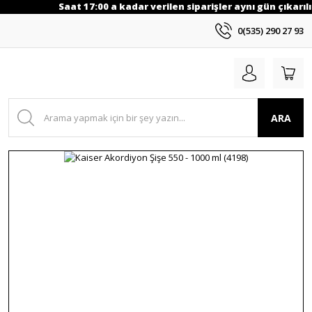
Saat 17:00 a kadar verilen siparişler aynı gün çıkarılı
0(535) 290 27 93
ARA