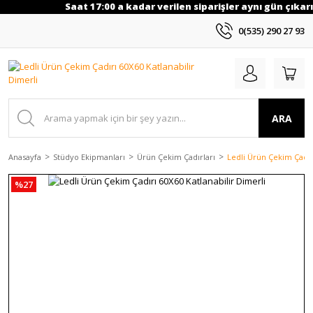
Saat 17:00 a kadar verilen siparişler aynı gün çıkarıl
0(535) 290 27 93
ARA
Anasayfa
Stüdyo Ekipmanları
Ürün Çekim Çadırları
Ledli Ürün Çekim Çadırı
%27