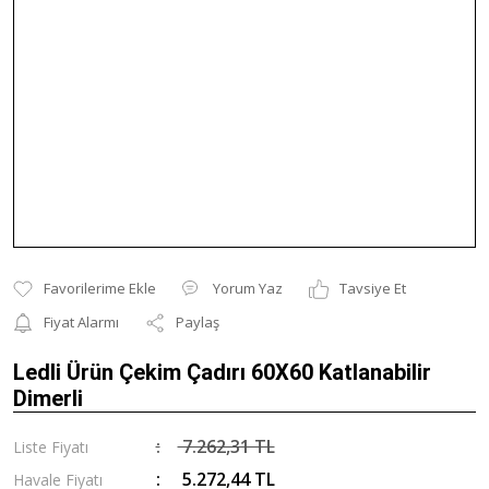
Yorum Yaz
Tavsiye Et
Fiyat Alarmı
Paylaş
Ledli Ürün Çekim Çadırı 60X60 Katlanabilir
Dimerli
7.262,31 TL
Liste Fiyatı
5.272,44 TL
Havale Fiyatı